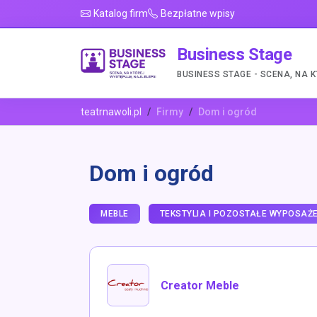
Katalog firm
Bezpłatne wpisy
Business Stage
BUSINESS STAGE - SCENA, NA 
teatrnawoli.pl
Firmy
Dom i ogród
Dom i ogród
MEBLE
TEKSTYLIA I POZOSTAŁE WYPOSAŻE
Creator Meble