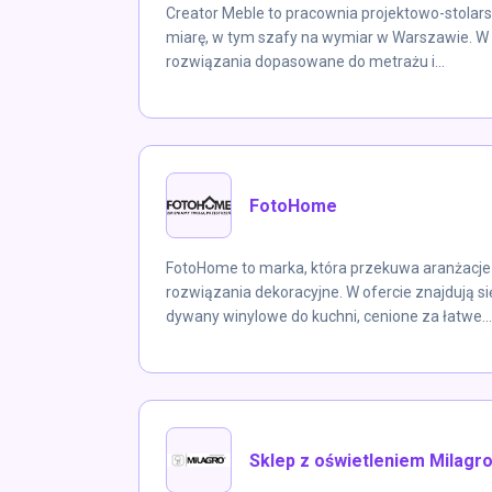
Creator Meble to pracownia projektowo-stolars
miarę, w tym szafy na wymiar w Warszawie. W o
rozwiązania dopasowane do metrażu i...
FotoHome
FotoHome to marka, która przekuwa aranżacje
rozwiązania dekoracyjne. W ofercie znajdują s
dywany winylowe do kuchni, cenione za łatwe...
Sklep z oświetleniem Milagr