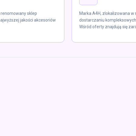
o renomowany sklep
Marka A4H, zlokalizowana w 
najwyższej jakości akcesoriów
dostarczaniu kompleksowych
Wśród oferty znajdują się zar