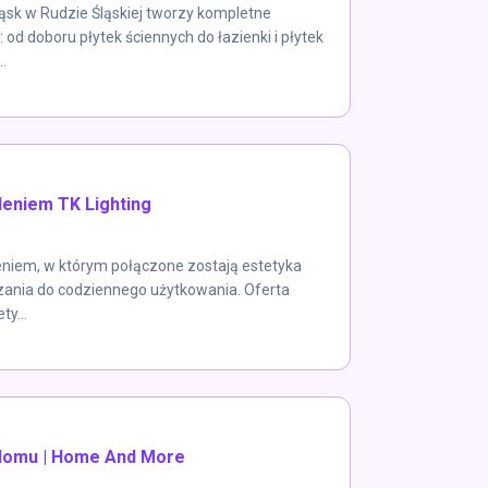
ląsk w Rudzie Śląskiej tworzy kompletne
 od doboru płytek ściennych do łazienki i płytek
.
leniem TK Lighting
leniem, w którym połączone zostają estetyka
ązania do codziennego użytkowania. Oferta
ty...
domu | Home And More