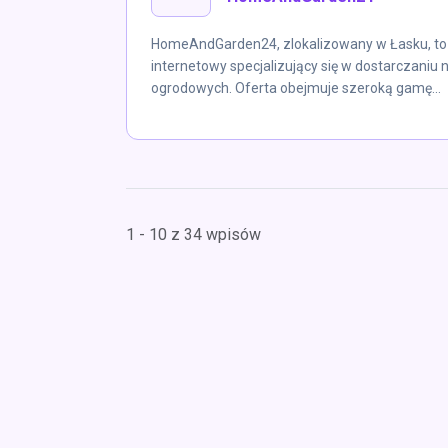
HomeAndGarden24, zlokalizowany w Łasku, t
internetowy specjalizujący się w dostarczaniu 
ogrodowych. Oferta obejmuje szeroką gamę...
1 - 10 z 34 wpisów