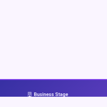
Business Stage
Business Stage - przestrzeń dla firm, które graj