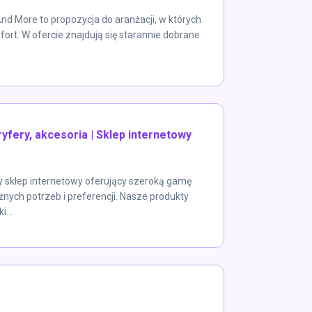
 More to propozycja do aranżacji, w których
mfort. W ofercie znajdują się starannie dobrane
oryfery, akcesoria | Sklep internetowy
sklep internetowy oferujący szeroką gamę
nych potrzeb i preferencji. Nasze produkty
...