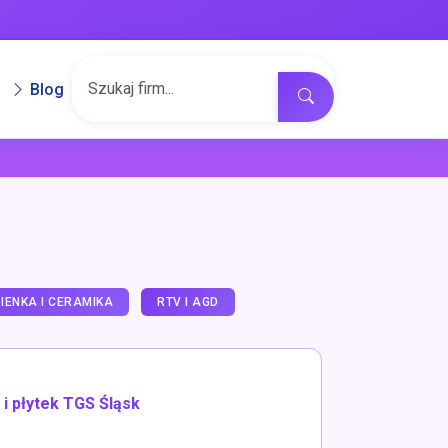
Blog
IENKA I CERAMIKA
RTV I AGD
 i płytek TGS Śląsk