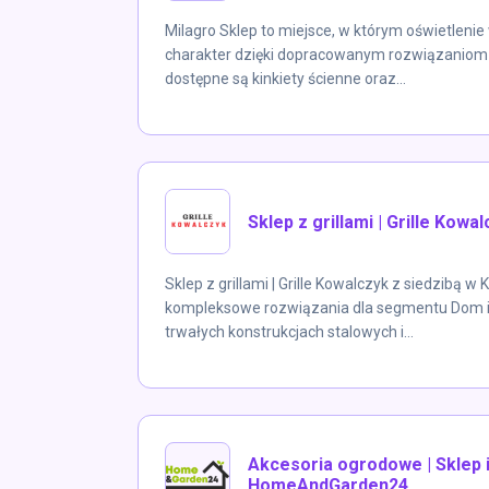
Milagro Sklep to miejsce, w którym oświetlenie
charakter dzięki dopracowanym rozwiązaniom m
dostępne są kinkiety ścienne oraz...
Sklep z grillami | Grille Kowa
Sklep z grillami | Grille Kowalczyk z siedzibą w
kompleksowe rozwiązania dla segmentu Dom i o
trwałych konstrukcjach stalowych i...
Akcesoria ogrodowe | Sklep 
HomeAndGarden24