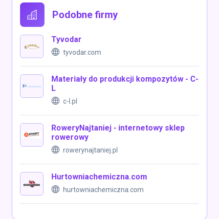
Podobne firmy
Tyvodar
tyvodar.com
Materiały do produkcji kompozytów - C-
L
c-l.pl
RoweryNajtaniej - internetowy sklep
rowerowy
rowerynajtaniej.pl
Hurtowniachemiczna.com
hurtowniachemiczna.com