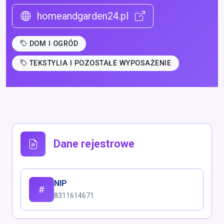
homeandgarden24.pl
DOM I OGRÓD
TEKSTYLIA I POZOSTAŁE WYPOSAŻENIE
Dane rejestrowe
NIP
8311614671