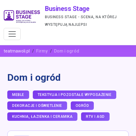
Business Stage
BUSINESS STAGE - SCENA, NA KTÓREJ
WYSTĘPUJĄ NAJLEPSI
teatrnawoli.pl
Firmy
Dom i ogród
Dom i ogród
MEBLE
TEKSTYLIA I POZOSTAŁE WYPOSAŻENIE
DEKORACJE I OŚWIETLENIE
OGRÓD
KUCHNIA, ŁAZIENKA I CERAMIKA
RTV I AGD