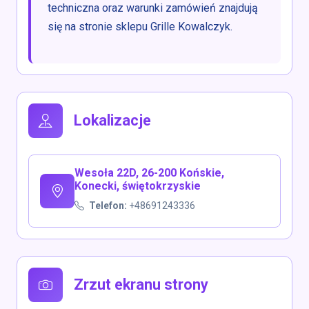
techniczna oraz warunki zamówień znajdują
się na stronie sklepu Grille Kowalczyk.
Lokalizacje
Wesoła 22D, 26-200 Końskie,
Konecki, świętokrzyskie
Telefon:
+48691243336
Zrzut ekranu strony