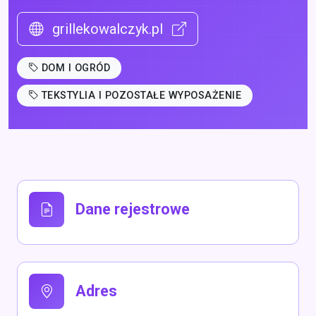
grillekowalczyk.pl
DOM I OGRÓD
TEKSTYLIA I POZOSTAŁE WYPOSAŻENIE
Dane rejestrowe
Adres