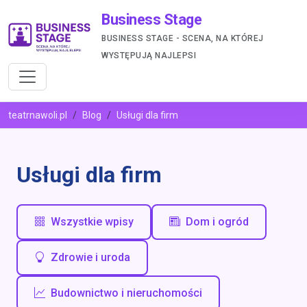
Business Stage
BUSINESS STAGE - SCENA, NA KTÓREJ
WYSTĘPUJĄ NAJLEPSI
teatrnawoli.pl
Blog
Usługi dla firm
Usługi dla firm
Wszystkie wpisy
Dom i ogród
Zdrowie i uroda
Budownictwo i nieruchomości