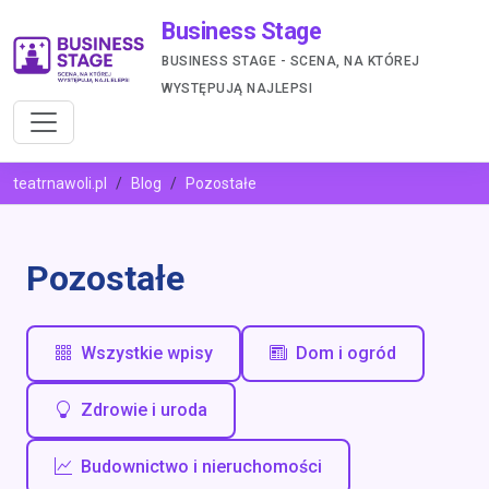
Business Stage
BUSINESS STAGE - SCENA, NA KTÓREJ
WYSTĘPUJĄ NAJLEPSI
teatrnawoli.pl
Blog
Pozostałe
Pozostałe
Wszystkie wpisy
Dom i ogród
Zdrowie i uroda
Budownictwo i nieruchomości