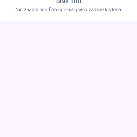
Brak firm
Nie znaleziono firm spełniających zadane kryteria.