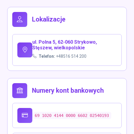
Lokalizacje
ul. Polna 5, 62-060 Strykowo,
Stęszew, wielkopolskie
Telefon:
+48516 514 200
Numery kont bankowych
69 1020 4144 0000 6602 02540193