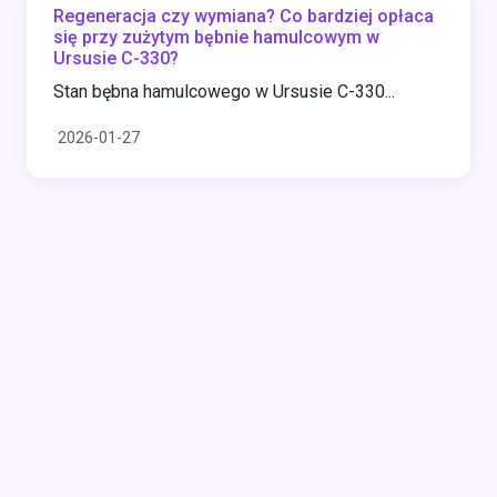
Regeneracja czy wymiana? Co bardziej opłaca
się przy zużytym bębnie hamulcowym w
Ursusie C-330?
Stan bębna hamulcowego w Ursusie C-330...
2026-01-27