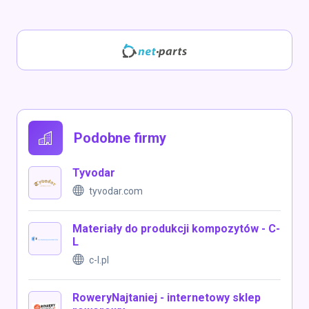
Podobne firmy
Tyvodar
tyvodar.com
Materiały do produkcji kompozytów - C-
L
c-l.pl
RoweryNajtaniej - internetowy sklep