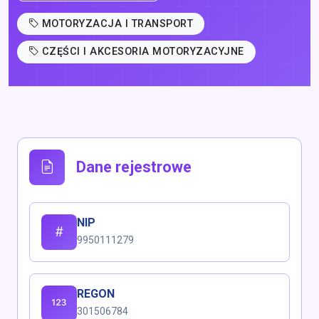
MOTORYZACJA I TRANSPORT
CZĘŚCI I AKCESORIA MOTORYZACYJNE
Dane rejestrowe
NIP
9950111279
REGON
301506784