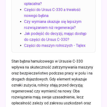
opłacalna?
Części do Ursus C-330 a trwałość
nowego bębna
Czy wymiana okazuje się lepszym
rozwiązaniem niż regeneracja?
Jak podejść do decyzji, mając dostęp
do części do Ursus C-330?
Części do maszyn rolniczych - Tajlex
Stan bębna hamulcowego w Ursusie C-330
wpływa na skuteczność zatrzymywania maszyny
oraz bezpieczeństwo podczas pracy w polu i na
drogach dojazdowych. Gdy element wykazuje
oznaki zużycia, rolnicy stają przed decyzją:
regenerować czy wymienić na nowy. Oba
rozwiązania mają swoje uzasadnienie, lecz
opłacalność zależy od zakresu uszkodzeń oraz