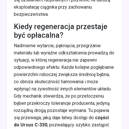
eksploatację ciągnika przy zachowaniu
bezpieczeństwa.
Kiedy regeneracja przestaje
być opłacalna?
Nadmierne wytarcie, pęknięcia, przegrzanie
materiału lub wyraźne odkształcenia prowadzą do
sytuacji, w której regeneracja nie zapewni
odpowiedniego efektu. Każde kolejne pogłębianie
powierzchni roboczej zwiększa średnicę bębna,
co obniża skuteczność hamowania i może
wpłynąć na żywotność innych elementów układu.
Gdy mechanik stwierdza, że po przetoczeniu
bęben przekroczy tolerancje producenta, jedyną
rozsądną drogą pozostaje wymiana. Tu pojawia
się przewaga, jaką daje łatwy dostęp do
części
do Ursus C-330
, pozwalający szybko zastąpić