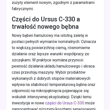
zużyty element nowym, zgodnym z parametrami
fabrycznymi.
Części do Ursus C-330 a
trwałość nowego bębna
Nowy bęben hamulcowy ma istotną zaletę w
postaci pełnych wymiarów nominalnych. Oznacza
to większą powierzchnię cierną, równomierne
działanie oraz lepsze warunki współpracy ze
szczękami. W praktyce wymiana przynosi
pewność działania układu hamulcowego i skraca
czas przestoju maszyny. Wybór produktów
wykonanych z dobrych stopów materiałowych
wpływa na stabilność temperaturową bębna oraz
odporność na mikropęknięcia pojawiające się
wskutek intensywnej eksploatacji. Dzięki temu
inwestycja w nowe
części do Ursus C-330
może
zaprocentować niższymi kosztami serwisowymi