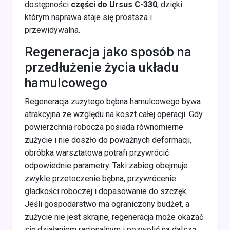
dostępności
części do Ursus C-330
, dzięki
którym naprawa staje się prostsza i
przewidywalna.
Regeneracja jako sposób na
przedłużenie życia układu
hamulcowego
Regeneracja zużytego bębna hamulcowego bywa
atrakcyjna ze względu na koszt całej operacji. Gdy
powierzchnia robocza posiada równomierne
zużycie i nie doszło do poważnych deformacji,
obróbka warsztatowa potrafi przywrócić
odpowiednie parametry. Taki zabieg obejmuje
zwykle przetoczenie bębna, przywrócenie
gładkości roboczej i dopasowanie do szczęk.
Jeśli gospodarstwo ma ograniczony budżet, a
zużycie nie jest skrajne, regeneracja może okazać
się działaniem racjonalnym i pozwolić na dalszą