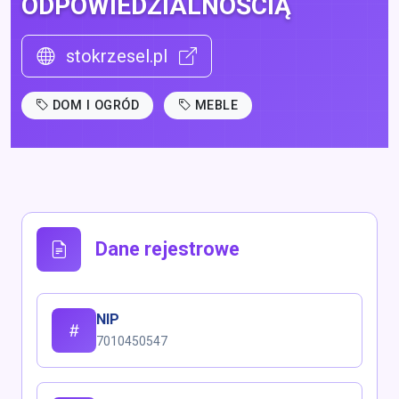
ODPOWIEDZIALNOŚCIĄ
stokrzesel.pl
DOM I OGRÓD
MEBLE
Dane rejestrowe
NIP
7010450547