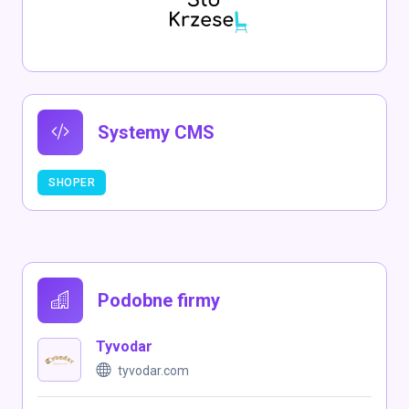
Systemy CMS
SHOPER
Podobne firmy
Tyvodar
tyvodar.com