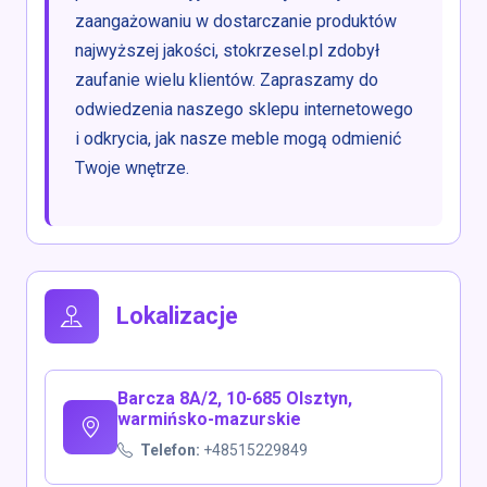
zaangażowaniu w dostarczanie produktów
najwyższej jakości, stokrzesel.pl zdobył
zaufanie wielu klientów. Zapraszamy do
odwiedzenia naszego sklepu internetowego
i odkrycia, jak nasze meble mogą odmienić
Twoje wnętrze.
Lokalizacje
Barcza 8A/2, 10-685 Olsztyn,
warmińsko-mazurskie
Telefon:
+48515229849