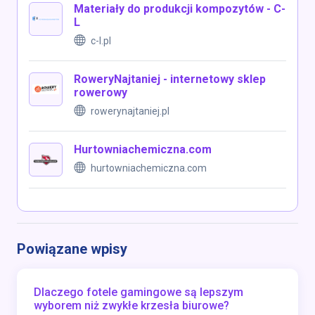
Materiały do produkcji kompozytów - C-
L
c-l.pl
RoweryNajtaniej - internetowy sklep
rowerowy
rowerynajtaniej.pl
Hurtowniachemiczna.com
hurtowniachemiczna.com
Powiązane wpisy
Dlaczego fotele gamingowe są lepszym
wyborem niż zwykłe krzesła biurowe?