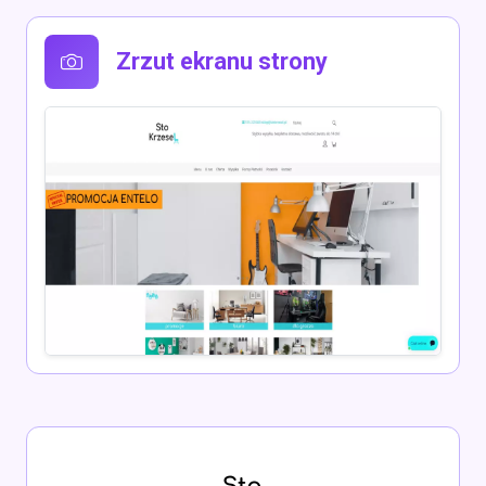
Zrzut ekranu strony