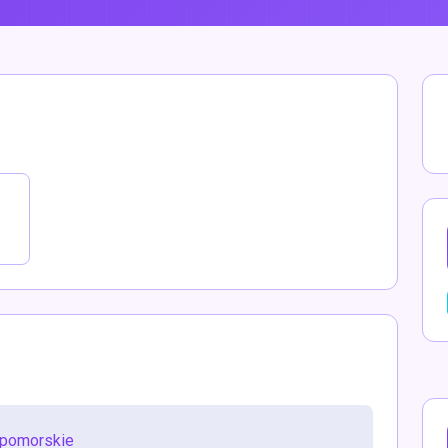
 pomorskie