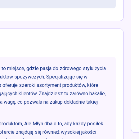
o miejsce, gdzie pasja do zdrowego stylu życia
duktów spożywczych. Specjalizując się w
 oferuje szeroki asortyment produktów, które
jących klientów. Znajdziesz tu zarówno bakalie,
a wagę, co pozwala na zakup dokładnie takiej
roduktom, Ale Młyn dba o to, aby każdy posiłek
ofercie znajdują się również wysokiej jakości