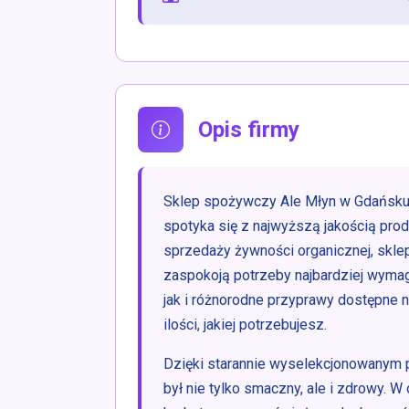
Opis firmy
Sklep spożywczy Ale Młyn w Gdańsku t
spotyka się z najwyższą jakością pro
sprzedaży żywności organicznej, sklep
zaspokoją potrzeby najbardziej wymaga
jak i różnorodne przyprawy dostępne n
ilości, jakiej potrzebujesz.
Dzięki starannie wyselekcjonowanym p
był nie tylko smaczny, ale i zdrowy. W 