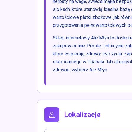
herbaty na wagę, świeża mąka bezpoś
słoikach, które stanowią idealną baz
wartościowe płatki zbożowe, jak równ
przygotowania pełnowartościowych po
Sklep internetowy Ale Młyn to doskon
zakupów online. Proste i intuicyjne z
które wspierają zdrowy tryb życia. 
stacjonarnego w Gdańsku lub skorzyst
zdrowie, wybierz Ale Młyn.
Lokalizacje