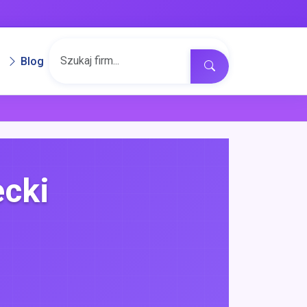
Blog
cki