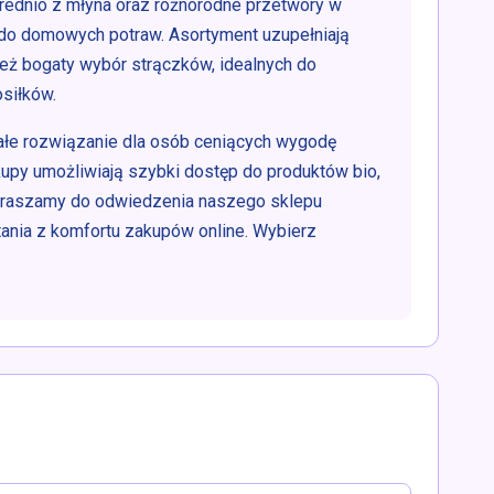
rednio z młyna oraz różnorodne przetwory w
ę do domowych potraw. Asortyment uzupełniają
ież bogaty wybór strączków, idealnych do
siłków.
ałe rozwiązanie dla osób ceniących wygodę
akupy umożliwiają szybki dostęp do produktów bio,
Zapraszamy do odwiedzenia naszego sklepu
ania z komfortu zakupów online. Wybierz