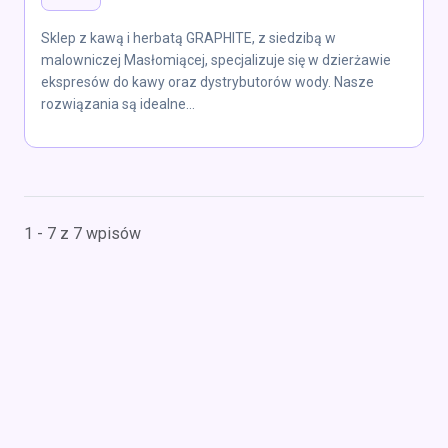
Sklep z kawą i herbatą GRAPHITE, z siedzibą w
malowniczej Masłomiącej, specjalizuje się w dzierżawie
ekspresów do kawy oraz dystrybutorów wody. Nasze
rozwiązania są idealne...
1 - 7 z 7 wpisów