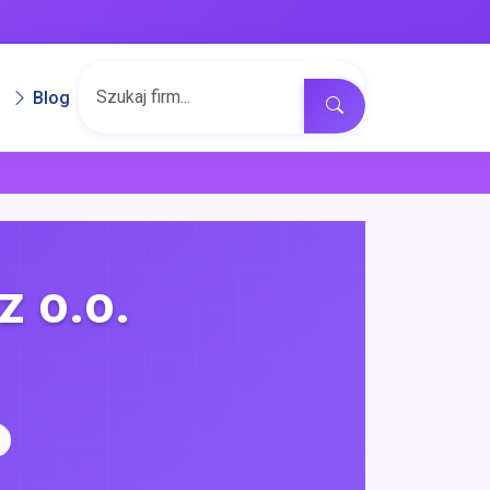
Blog
z o.o.