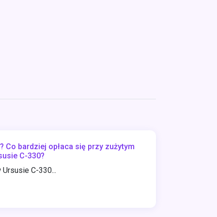
 Co bardziej opłaca się przy zużytym
susie C-330?
Ursusie C-330...