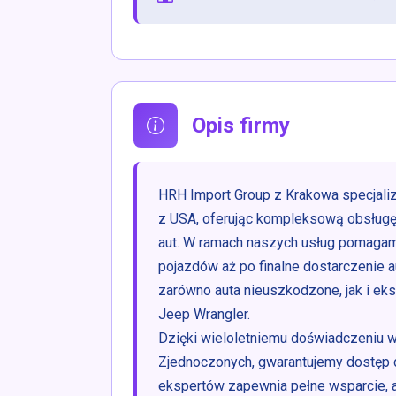
Opis firmy
HRH Import Group z Krakowa specjali
z USA, oferując kompleksową obsługę
aut. W ramach naszych usług pomagamy 
pojazdów aż po finalne dostarczenie 
zarówno auta nieuszkodzone, jak i ek
Jeep Wrangler.
Dzięki wieloletniemu doświadczeniu w
Zjednoczonych, gwarantujemy dostęp 
ekspertów zapewnia pełne wsparcie, 