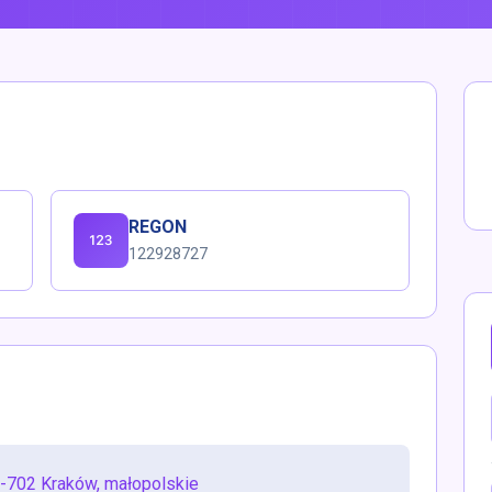
REGON
122928727
-702 Kraków, małopolskie