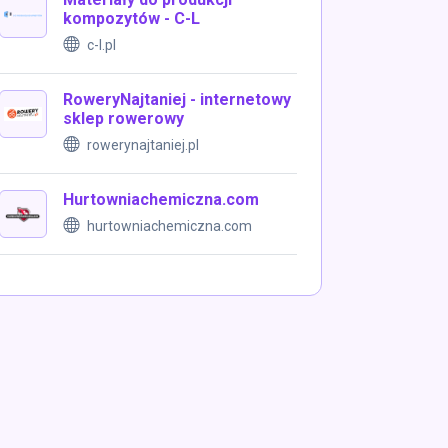
kompozytów - C-L
c-l.pl
RoweryNajtaniej - internetowy
sklep rowerowy
rowerynajtaniej.pl
Hurtowniachemiczna.com
hurtowniachemiczna.com