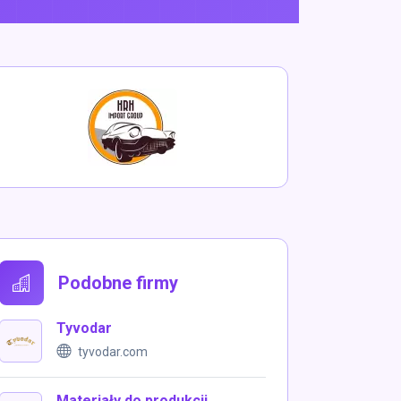
Podobne firmy
Tyvodar
tyvodar.com
Materiały do produkcji