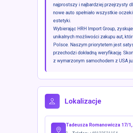
najprostszy i najbardziej przejrzysty 
nowe auto spełniało wszystkie oczek
estetyki.
Wybierając HRH Import Group, zyskuje
unikalnych możliwości zakupu aut, któr
Polsce. Naszym priorytetem jest satys
przechodzi dokładną weryfikację. Skon
z wymarzonym samochodem z USA już
Lokalizacje
Tadeusza Romanowicza 17/1, 