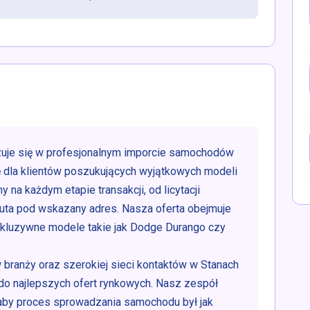
zuje się w profesjonalnym imporcie samochodów
 dla klientów poszukujących wyjątkowych modeli
na każdym etapie transakcji, od licytacji
auta pod wskazany adres. Nasza oferta obejmuje
skluzywne modele takie jak Dodge Durango czy
 branży oraz szerokiej sieci kontaktów w Stanach
do najlepszych ofert rynkowych. Nasz zespół
aby proces sprowadzania samochodu był jak