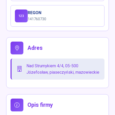
REGON
141760730
Adres
Nad Strumykiem 4/4, 05-500
Józefosław, piaseczyński, mazowieckie
Opis firmy