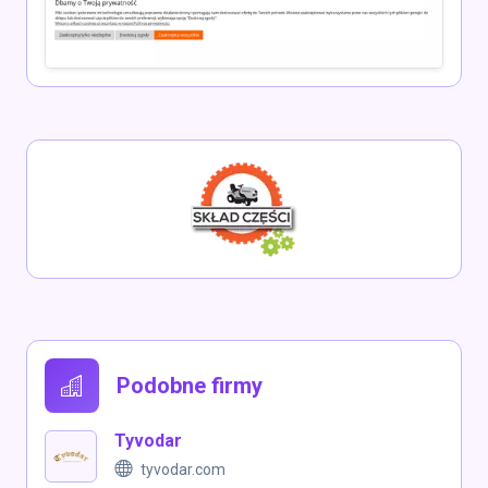
Podobne firmy
Tyvodar
tyvodar.com