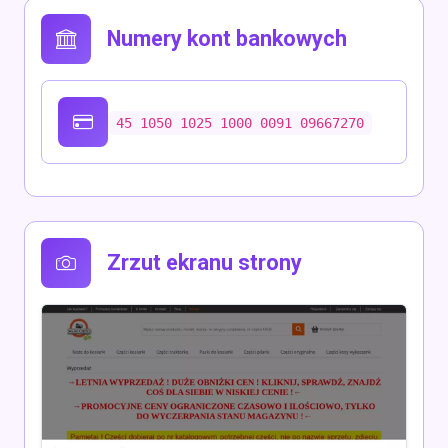
Numery kont bankowych
45 1050 1025 1000 0091 09667270
Zrzut ekranu strony