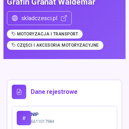
Grafin Granat Waldemar
skladczesci.pl
MOTORYZACJA I TRANSPORT
CZĘŚCI I AKCESORIA MOTORYZACYJNE
Dane rejestrowe
NIP
6611017984