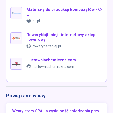
Materiały do produkcji kompozytów - C-
L
c-l.pl
RoweryNajtaniej - internetowy sklep
rowerowy
rowerynajtaniej.pl
Hurtowniachemiczna.com
hurtowniachemiczna.com
Powiązane wpisy
Wentylatory SPAL a wydajność chłodzenia przy