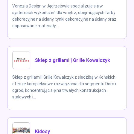
Venezia Design w Jędrzejowie specjalizuje się w
systemach wykończeń dla wnętrz, obejmujących farby
dekoracyjne na ściany, tynki dekoracyjne na ściany oraz
dopasowane materiały...
Sklep z grillami | Grille Kowalczyk
Sklep z grillami | Grille Kowalczyk z siedzibą w Końskich
oferuje kompleksowe rozwiązania dla segmentu Dom i
ogród, koncentrując się na trwałych konstrukcjach
stalowych i...
Kidosy