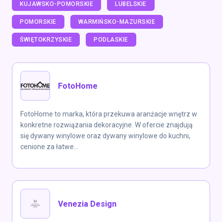
KUJAWSKO-POMORSKIE
LUBELSKIE
POMORSKIE
WARMIŃSKO-MAZURSKIE
ŚWIĘTOKRZYSKIE
PODLASKIE
FotoHome
FotoHome to marka, która przekuwa aranżacje wnętrz w
konkretne rozwiązania dekoracyjne. W ofercie znajdują
się dywany winylowe oraz dywany winylowe do kuchni,
cenione za łatwe...
Venezia Design