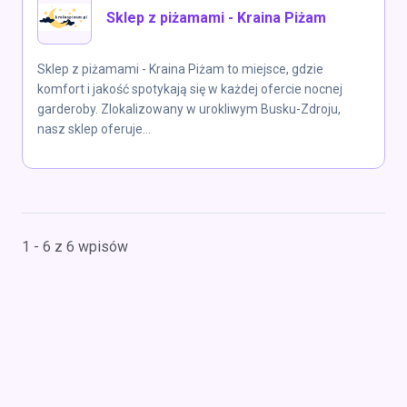
Sklep z piżamami - Kraina Piżam
Sklep z piżamami - Kraina Piżam to miejsce, gdzie
komfort i jakość spotykają się w każdej ofercie nocnej
garderoby. Zlokalizowany w urokliwym Busku-Zdroju,
nasz sklep oferuje...
1 - 6 z 6 wpisów