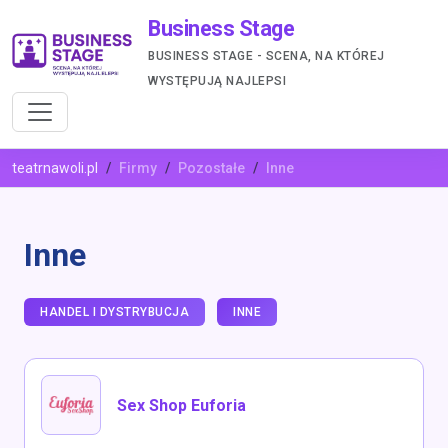
Business Stage
BUSINESS STAGE - SCENA, NA KTÓREJ
WYSTĘPUJĄ NAJLEPSI
teatrnawoli.pl
Firmy
Pozostałe
Inne
Inne
HANDEL I DYSTRYBUCJA
INNE
Sex Shop Euforia