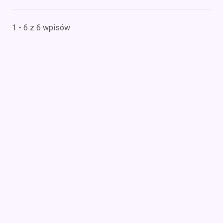
1 - 6 z 6 wpisów