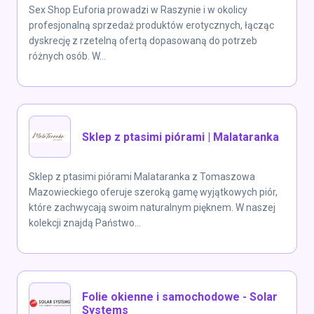
Sex Shop Euforia prowadzi w Raszynie i w okolicy
profesjonalną sprzedaż produktów erotycznych, łącząc
dyskrecję z rzetelną ofertą dopasowaną do potrzeb
różnych osób. W...
Sklep z ptasimi piórami | Malataranka
Sklep z ptasimi piórami Malataranka z Tomaszowa
Mazowieckiego oferuje szeroką gamę wyjątkowych piór,
które zachwycają swoim naturalnym pięknem. W naszej
kolekcji znajdą Państwo...
Folie okienne i samochodowe - Solar
Systems