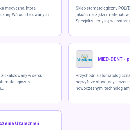
ka medyczna, która
Sklep stomatologiczny POLY
tycznej. Wśród oferowanych
jakości narzędzi i materiałów
Specjalizujemy się w dostarcz
MIED-DENT - p
 zlokalizowany w sercu
Przychodnia stomatologiczna
 stomatologiczną.
najwyższe standardy leczenia
...
nowoczesnymi technologiami. S
czenia Uzależnień