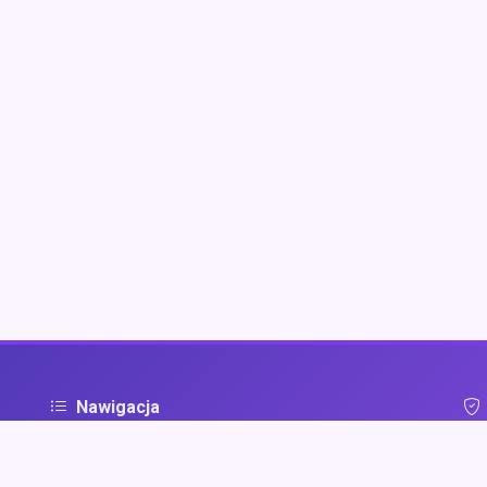
Nawigacja
Strona główna
Pol
ą