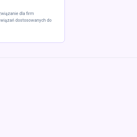
związanie dla firm
ozwiązań dostosowanych do