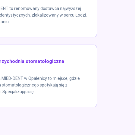
DENT to renomowany dostawca najwyższej
 dentystycznych, zlokalizowany w sercu Łodzi.
aniu...
rzychodnia stomatologiczna
 MIED-DENT w Opalenicy to miejsce, gdzie
 stomatologicznego spotykają się z
pecjalizując się...