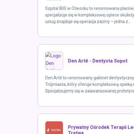
Szpital IBIS w Otwocku to renomowana placów
specjalizuje się w kompleksowej opiece okulis
usług znajduje się operacja zaćmy – jedna z...
Den Arté - Dentysta Sopot
Den Arté to renomowany gabinet dentystyczny
Trójmiasta, który oferuje kompleksową opiekę
Specjalizujemy się w zaawansowanej protetyce,
Prywatny Ośrodek Terapii Le
Tratwa