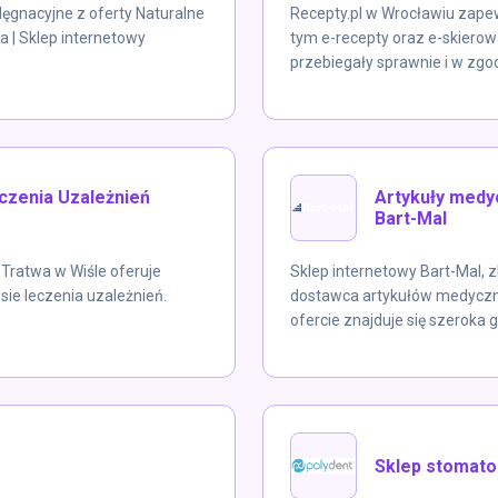
lęgnacyjne z oferty Naturalne
Recepty.pl w Wrocławiu zape
ła | Sklep internetowy
tym e-recepty oraz e-skierow
przebiegały sprawnie i w zgodz
czenia Uzależnień
Artykuły medyc
Bart-Mal
Tratwa w Wiśle oferuje
Sklep internetowy Bart-Mal, 
ie leczenia uzależnień.
dostawca artykułów medyczny
ofercie znajduje się szeroka 
Sklep stomat