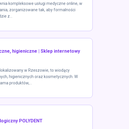
wnia kompleksowe usługi medyczne online, w
ania, zorganizowane tak, aby formalności
ie z...
zne, higieniczne | Sklep internetowy
zlokalizowany w Rzeszowie, to wiodący
ch, higienicznych oraz kosmetycznych. W
gama produktów,...
ologiczny POLYDENT