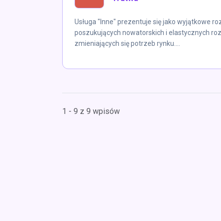
Usługa "Inne" prezentuje się jako wyjątkowe ro
poszukujących nowatorskich i elastycznych r
zmieniających się potrzeb rynku....
1 - 9 z 9 wpisów