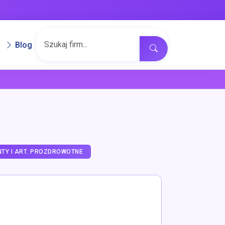
Blog
NTY I ART. PROZDROWOTNE