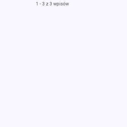
1 - 3 z 3 wpisów