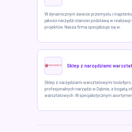
W dynamicznym świecie przemysłu i majsterko
jakości narzędzi stanowi podstawę w realizacji
projektów. Nasza firma specjalizuje się w...
Sklep z narzędziami warszta
Sklep z narzędziami warsztatowymi tools4pro.
profesjonalnych narzędzi w Dębnie, z bogatą o
warsztatowych. W specjalistycznym asortymenc