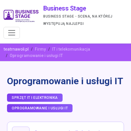
Business Stage
BUSINESS STAGE - SCENA, NA KTÓREJ
WYSTĘPUJĄ NAJLEPSI
teatrnawoli.pl
Firmy
IT i telekomunikacja
Oprogramowanie i usługi IT
Oprogramowanie i usługi IT
SPRZĘT IT I ELEKTRONIKA
OPROGRAMOWANIE I USŁUGI IT