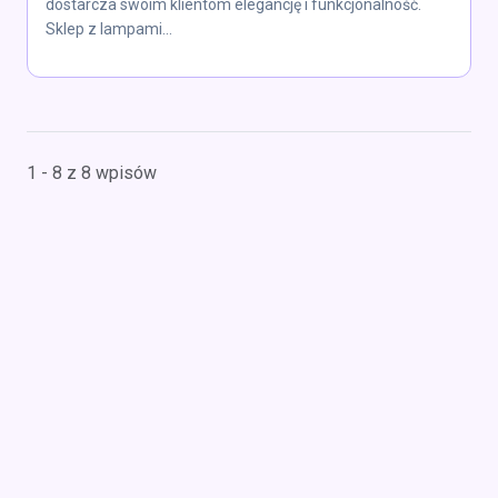
dostarcza swoim klientom elegancję i funkcjonalność.
Sklep z lampami...
1 - 8 z 8 wpisów