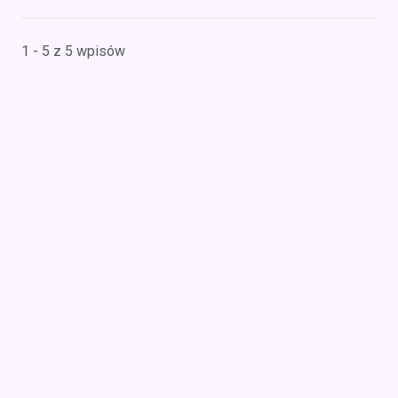
1 - 5 z 5 wpisów