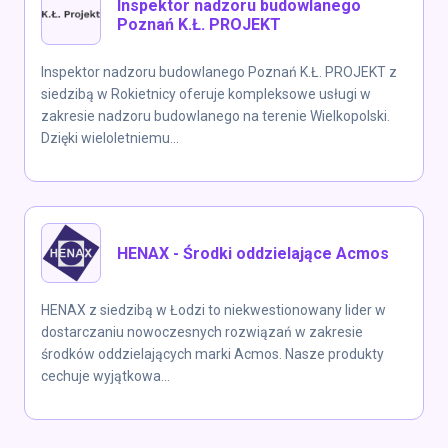
Inspektor nadzoru budowlanego
Poznań K.Ł. PROJEKT
Inspektor nadzoru budowlanego Poznań K.Ł. PROJEKT z
siedzibą w Rokietnicy oferuje kompleksowe usługi w
zakresie nadzoru budowlanego na terenie Wielkopolski.
Dzięki wieloletniemu...
HENAX - Środki oddzielające Acmos
HENAX z siedzibą w Łodzi to niekwestionowany lider w
dostarczaniu nowoczesnych rozwiązań w zakresie
środków oddzielających marki Acmos. Nasze produkty
cechuje wyjątkowa...