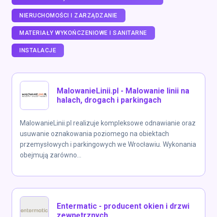
NIERUCHOMOŚCI I ZARZĄDZANIE
MATERIAŁY WYKOŃCZENIOWE I SANITARNE
INSTALACJE
MalowanieLinii.pl - Malowanie linii na
halach, drogach i parkingach
MalowanieLinii.pl realizuje kompleksowe odnawianie oraz
usuwanie oznakowania poziomego na obiektach
przemysłowych i parkingowych we Wrocławiu. Wykonania
obejmują zarówno...
Entermatic - producent okien i drzwi
zewnętrznych