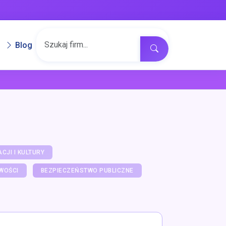
Blog
CJI I KULTURY
WOŚCI
BEZPIECZEŃSTWO PUBLICZNE