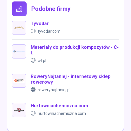
Podobne firmy
Tyvodar
tyvodar.com
Materiały do produkcji kompozytów - C-
L
c-l.pl
RoweryNajtaniej - internetowy sklep
rowerowy
rowerynajtaniej.pl
Hurtowniachemiczna.com
hurtowniachemiczna.com