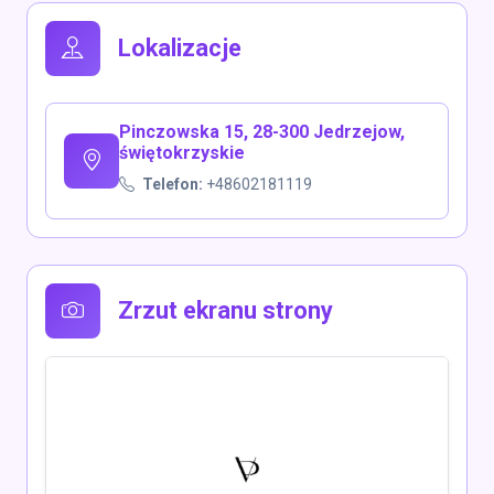
Lokalizacje
Pinczowska 15, 28-300 Jedrzejow,
świętokrzyskie
Telefon:
+48602181119
Zrzut ekranu strony