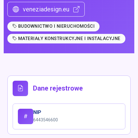
veneziadesign.eu
BUDOWNICTWO I NIERUCHOMOŚCI
MATERIAŁY KONSTRUKCYJNE I INSTALACYJNE
Dane rejestrowe
NIP
6443546600