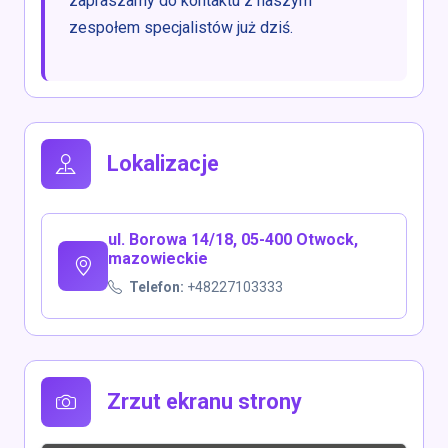
zapraszamy do kontaktu z naszym
zespołem specjalistów już dziś.
Lokalizacje
ul. Borowa 14/18, 05-400 Otwock,
mazowieckie
Telefon:
+48227103333
Zrzut ekranu strony