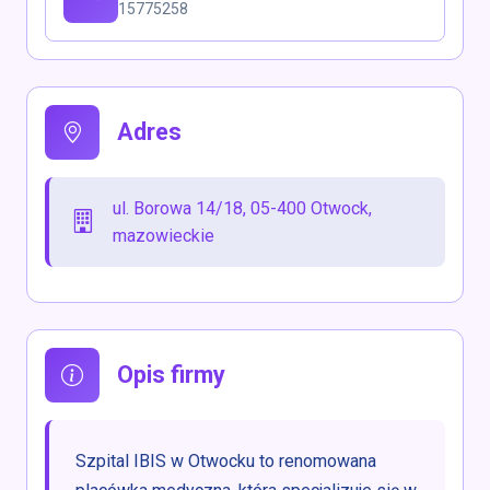
15775258
Adres
ul. Borowa 14/18, 05-400 Otwock,
mazowieckie
Opis firmy
Szpital IBIS w Otwocku to renomowana