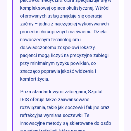
placówka medyczna, która specjalizuje się w
kompleksowej opiece okulistycznej. Wśród
oferowanych usług znajduje się operacja
zaćmy – jedna z najczęściej wykonywanych
procedur chirurgicznych na świecie. Dzięki
nowoczesnym technologiom i
doświadczonemu zespołowi lekarzy,
pacjenci mogą liczyć na precyzyjne zabiegi
przy minimalnym ryzyku powikłań, co
znacząco poprawia jakość widzenia i
komfort życia.
Poza standardowymi zabiegami, Szpital
IBIS oferuje także zaawansowane
rozwiązania, takie jak soczewki fakijne oraz
refrakcyjna wymiana soczewki. Te
innowacyjne metody są skierowane do osób