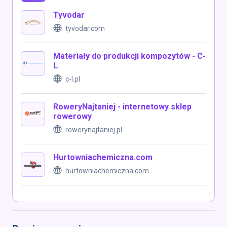
Tyvodar
tyvodar.com
Materiały do produkcji kompozytów - C-
L
c-l.pl
RoweryNajtaniej - internetowy sklep
rowerowy
rowerynajtaniej.pl
Hurtowniachemiczna.com
hurtowniachemiczna.com