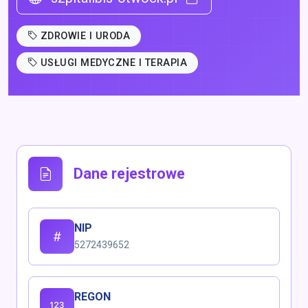
ZDROWIE I URODA
USŁUGI MEDYCZNE I TERAPIA
Dane rejestrowe
NIP
5272439652
REGON