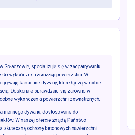
w Gołaczowie, specjalizuje się w zaopatrywaniu
y do wykończeń i aranżacji powierzchni. W
dgrywają kamienne dywany, które łączą w sobie
ością. Doskonale sprawdzają się zarówno w
ozdobne wykończenia powierzchni zewnętrznych.
 kamiennego dywanu, dostosowane do
ojektów. W naszej ofercie znajdą Państwo
ją skuteczną ochronę betonowych nawierzchni