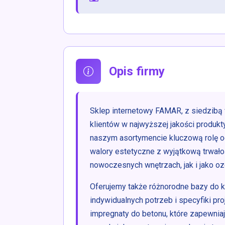
Opis firmy
Sklep internetowy FAMAR, z siedzibą 
klientów w najwyższej jakości produkt
naszym asortymencie kluczową rolę o
walory estetyczne z wyjątkową trwał
nowoczesnych wnętrzach, jak i jako 
Oferujemy także różnorodne bazy do
indywidualnych potrzeb i specyfiki pr
impregnaty do betonu, które zapewnia