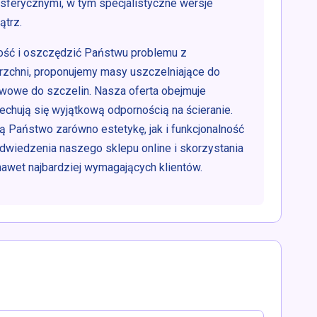
sferycznymi, w tym specjalistyczne wersje
ątrz.
ość i oszczędzić Państwu problemu z
zchni, proponujemy masy uszczelniające do
owe do szczelin. Nasza oferta obejmuje
echują się wyjątkową odpornością na ścieranie.
 Państwo zarówno estetykę, jak i funkcjonalność
dwiedzenia naszego sklepu online i skorzystania
nawet najbardziej wymagających klientów.