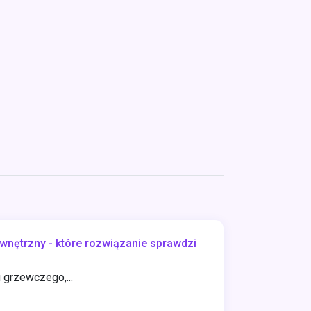
nętrzny - które rozwiązanie sprawdzi
 grzewczego,...