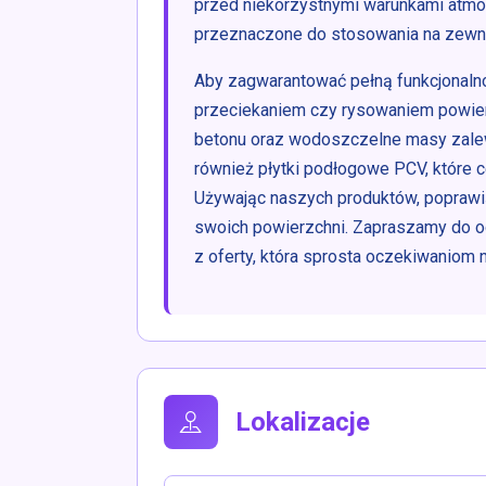
przed niekorzystnymi warunkami atmo
przeznaczone do stosowania na zewn
Aby zagwarantować pełną funkcjonaln
przeciekaniem czy rysowaniem powier
betonu oraz wodoszczelne masy zalew
również płytki podłogowe PCV, które c
Używając naszych produktów, poprawią
swoich powierzchni. Zapraszamy do o
z oferty, która sprosta oczekiwaniom 
Lokalizacje