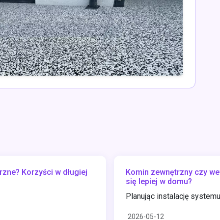
zne? Korzyści w długiej
Komin zewnętrzny czy wew
się lepiej w domu?
Planując instalację systemu
2026-05-12