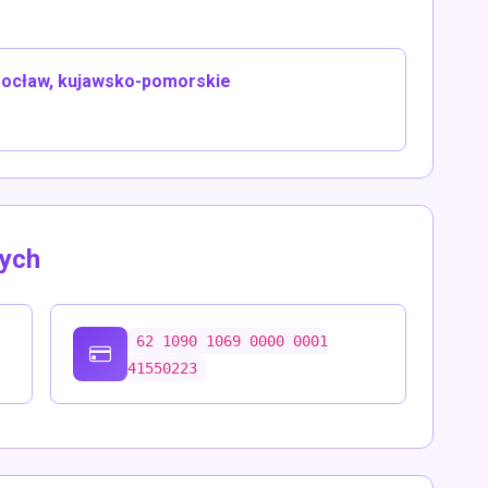
wrocław, kujawsko-pomorskie
ych
62 1090 1069 0000 0001
41550223