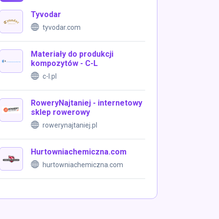
Tyvodar
tyvodar.com
Materiały do produkcji
kompozytów - C-L
c-l.pl
RoweryNajtaniej - internetowy
sklep rowerowy
rowerynajtaniej.pl
Hurtowniachemiczna.com
hurtowniachemiczna.com