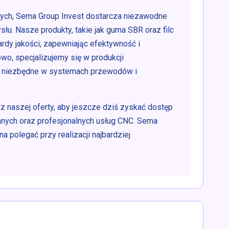
nych, Sema Group Invest dostarcza niezawodne
słu. Nasze produkty, takie jak guma SBR oraz filc
ardy jakości, zapewniając efektywność i
o, specjalizujemy się w produkcji
ą niezbędne w systemach przewodów i
z naszej oferty, aby jeszcze dziś zyskać dostęp
nych oraz profesjonalnych usług CNC. Sema
a polegać przy realizacji najbardziej