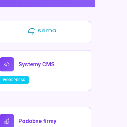
Systemy CMS
WORDPRESS
Podobne firmy