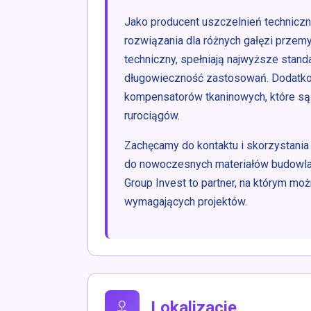
Jako producent uszczelnień technicz
rozwiązania dla różnych gałęzi przemy
techniczny, spełniają najwyższe stand
długowieczność zastosowań. Dodatkow
kompensatorów tkaninowych, które s
rurociągów.
Zachęcamy do kontaktu i skorzystania 
do nowoczesnych materiałów budowla
Group Invest to partner, na którym możn
wymagających projektów.
Lokalizacje