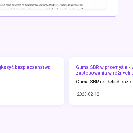
iększyć bezpieczeństwo
Guma SBR w przemyśle - w
zastosowania w różnych 
Guma SBR
od dekad pozost
2026-02-12