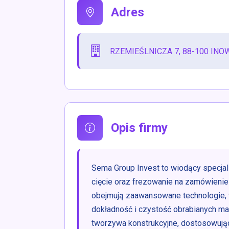
Adres
RZEMIEŚLNICZA 7, 88-100 IN
Opis firmy
Sema Group Invest to wiodący specjali
cięcie oraz frezowanie na zamówienie
obejmują zaawansowane technologie, ta
dokładność i czystość obrabianych ma
tworzywa konstrukcyjne, dostosowując