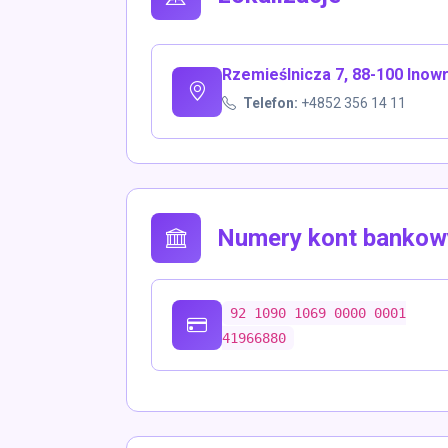
Rzemieślnicza 7, 88-100 Ino
Telefon:
+4852 356 14 11
Numery kont bankow
92 1090 1069 0000 0001
41966880