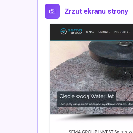
Zrzut ekranu strony