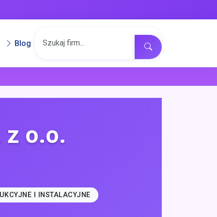
Blog
 z o.o.
UKCYJNE I INSTALACYJNE