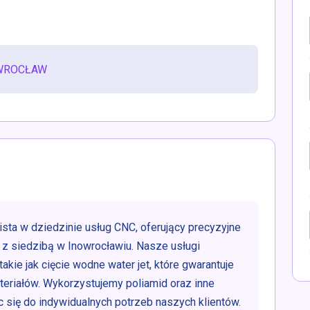
OWROCŁAW
sta w dziedzinie usług CNC, oferujący precyzyjne
 z siedzibą w Inowrocławiu. Nasze usługi
kie jak cięcie wodne water jet, które gwarantuje
teriałów. Wykorzystujemy poliamid oraz inne
 się do indywidualnych potrzeb naszych klientów.