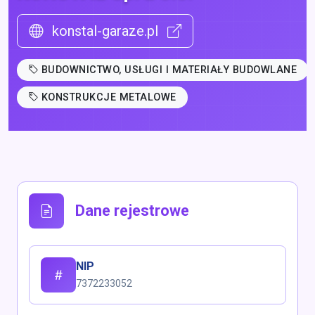
konstal-garaze.pl
BUDOWNICTWO, USŁUGI I MATERIAŁY BUDOWLANE
KONSTRUKCJE METALOWE
Dane rejestrowe
NIP
7372233052