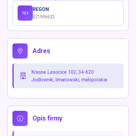
REGON
521906622
Adres
Krasne Lasocice 102, 34-620
Jodłownik, limanowski, małopolskie
Opis firmy