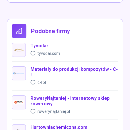
Podobne firmy
Tyvodar
tyvodar.com
Materiały do produkcji kompozytów - C-
L
c-l.pl
RoweryNajtaniej - internetowy sklep
rowerowy
rowerynajtaniej.pl
Hurtowniachemiczna.com