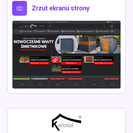
Zrzut ekranu strony