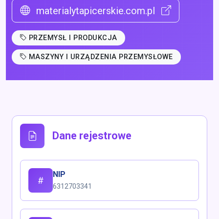
materialytapicerskie.com.pl
PRZEMYSŁ I PRODUKCJA
MASZYNY I URZĄDZENIA PRZEMYSŁOWE
Dane rejestrowe
NIP
6312703341