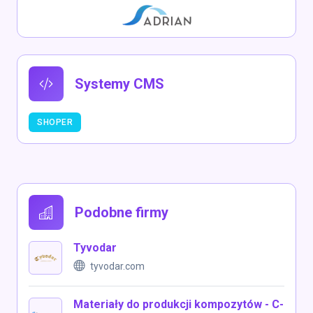
Systemy CMS
SHOPER
Podobne firmy
Tyvodar
tyvodar.com
Materiały do produkcji kompozytów - C-