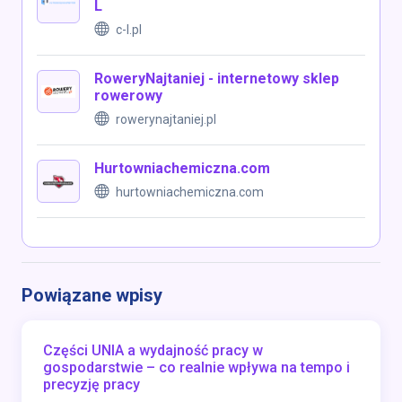
L
c-l.pl
RoweryNajtaniej - internetowy sklep
rowerowy
rowerynajtaniej.pl
Hurtowniachemiczna.com
hurtowniachemiczna.com
Powiązane wpisy
Części UNIA a wydajność pracy w
gospodarstwie – co realnie wpływa na tempo i
precyzję pracy