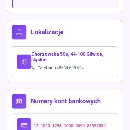
Lokalizacje
Chorzowska 50e, 44-100 Gliwice,
śląskie
Telefon:
+48534 608 624
Numery kont bankowych
12 1050 1298 1000 0090 81597859