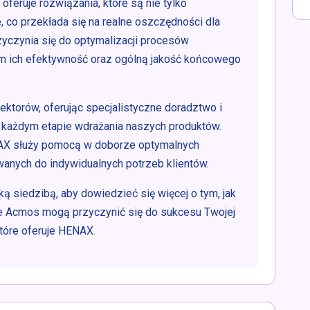
feruje rozwiązania, które są nie tylko
 co przekłada się na realne oszczędności dla
zyczynia się do optymalizacji procesów
m ich efektywność oraz ogólną jakość końcowego
ektorów, oferując specjalistyczne doradztwo i
każdym etapie wdrażania naszych produktów.
AX służy pomocą w doborze optymalnych
anych do indywidualnych potrzeb klientów.
 siedzibą, aby dowiedzieć się więcej o tym, jak
ce Acmos mogą przyczynić się do sukcesu Twojej
 które oferuje HENAX.