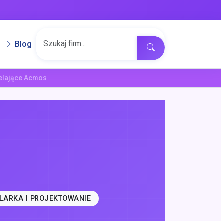
Blog
ielające Acmos
LARKA I PROJEKTOWANIE