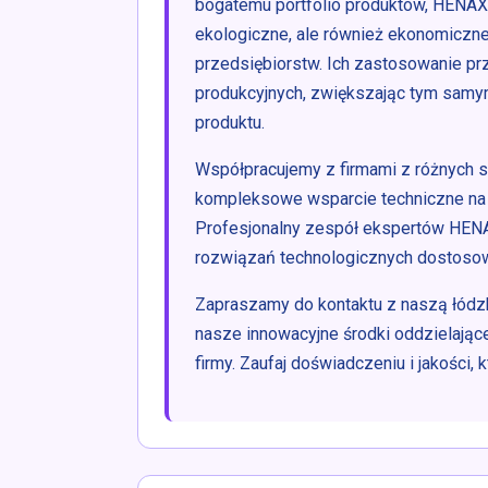
bogatemu portfolio produktów, HENAX o
ekologiczne, ale również ekonomiczne,
przedsiębiorstw. Ich zastosowanie pr
produkcyjnych, zwiększając tym samy
produktu.
Współpracujemy z firmami z różnych s
kompleksowe wsparcie techniczne na 
Profesjonalny zespół ekspertów HEN
rozwiązań technologicznych dostosow
Zapraszamy do kontaktu z naszą łódzką
nasze innowacyjne środki oddzielają
firmy. Zaufaj doświadczeniu i jakości,