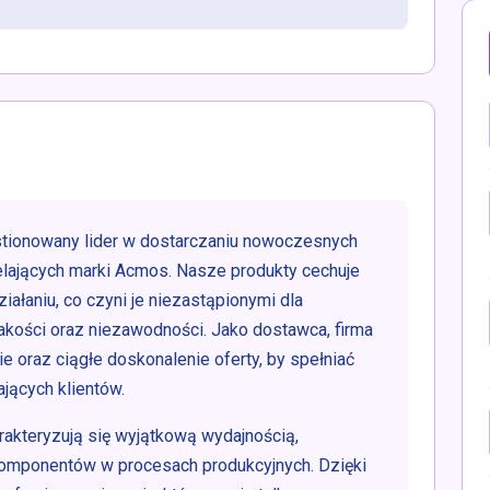
tionowany lider w dostarczaniu nowoczesnych
lających marki Acmos. Nasze produkty cechuje
iałaniu, co czyni je niezastąpionymi dla
akości oraz niezawodności. Jako dostawca, firma
e oraz ciągłe doskonalenie oferty, by spełniać
jących klientów.
akteryzują się wyjątkową wydajnością,
komponentów w procesach produkcyjnych. Dzięki