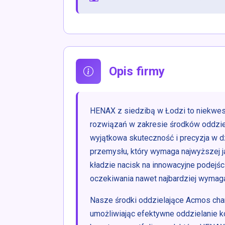
Opis firmy
HENAX z siedzibą w Łodzi to niekwes
rozwiązań w zakresie środków oddzie
wyjątkowa skuteczność i precyzja w dz
przemysłu, który wymaga najwyższej j
kładzie nacisk na innowacyjne podejści
oczekiwania nawet najbardziej wymaga
Nasze środki oddzielające Acmos char
umożliwiając efektywne oddzielanie 