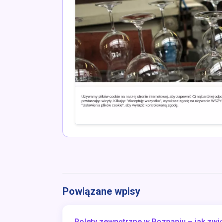
Powiązane wpisy
Rolety zewnętrzne w Poznaniu – jak zw