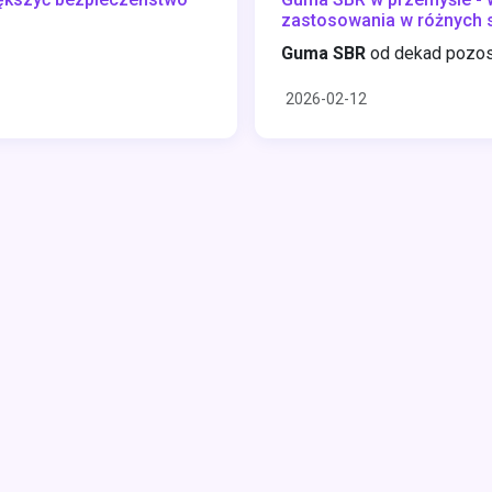
zastosowania w różnych 
Guma SBR
od dekad pozost
2026-02-12