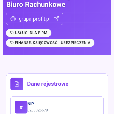
Biuro Rachunkowe
grupa-profit.pl
USŁUGI DLA FIRM
FINANSE, KSIĘGOWOŚĆ I UBEZPIECZENIA
Dane rejestrowe
NIP
6263026678