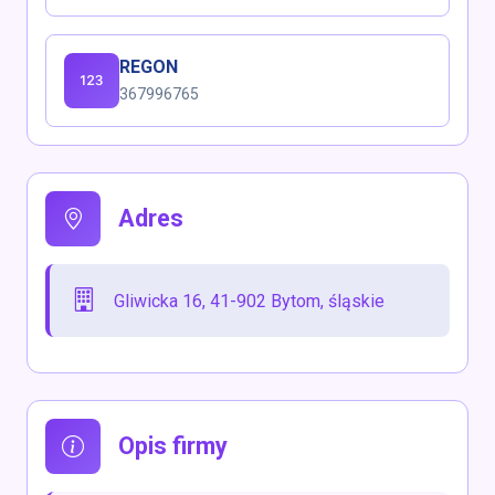
REGON
367996765
Adres
Gliwicka 16, 41-902 Bytom, śląskie
Opis firmy