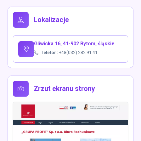
Lokalizacje
Gliwicka 16, 41-902 Bytom, śląskie
Telefon:
+48(032) 282 91 41
Zrzut ekranu strony