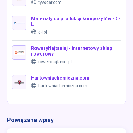
tyvodar.com
Materiały do produkcji kompozytów - C-
L
c-l.pl
RoweryNajtaniej - internetowy sklep
rowerowy
rowerynajtaniej.pl
Hurtowniachemiczna.com
hurtowniachemiczna.com
Powiązane wpisy