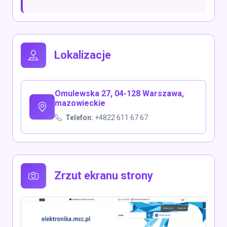
Lokalizacje
Omulewska 27, 04-128 Warszawa,
mazowieckie
Telefon:
+4822 611 67 67
Zrzut ekranu strony