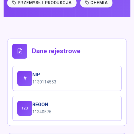
PRZEMYSŁ I PRODUKCJA
CHEMIA
Dane rejestrowe
NIP
1130114553
REGON
11340575