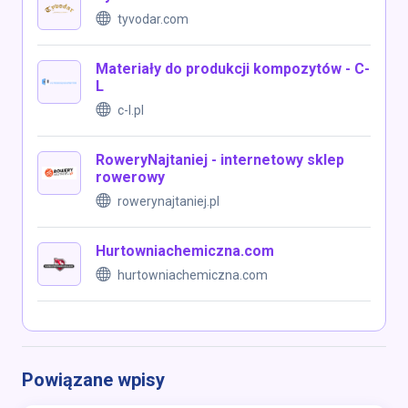
tyvodar.com
Materiały do produkcji kompozytów - C-
L
c-l.pl
RoweryNajtaniej - internetowy sklep
rowerowy
rowerynajtaniej.pl
Hurtowniachemiczna.com
hurtowniachemiczna.com
Powiązane wpisy