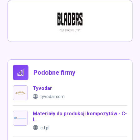
Podobne firmy
Tyvodar
tyvodar.com
Materiały do produkcji kompozytów - C-
L
c-l.pl