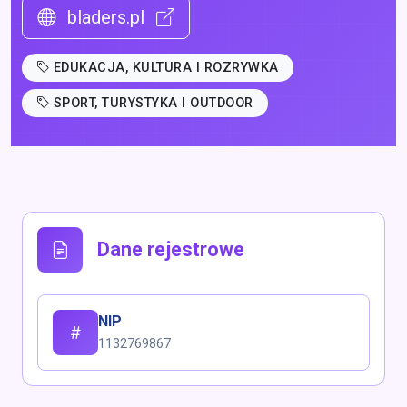
bladers.pl
EDUKACJA, KULTURA I ROZRYWKA
SPORT, TURYSTYKA I OUTDOOR
Dane rejestrowe
NIP
1132769867