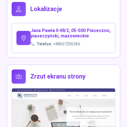
Lokalizacje
Jana Pawła II 48/2, 05-500 Piaseczno,
piaseczyński, mazowieckie
Telefon:
+48607206366
Zrzut ekranu strony