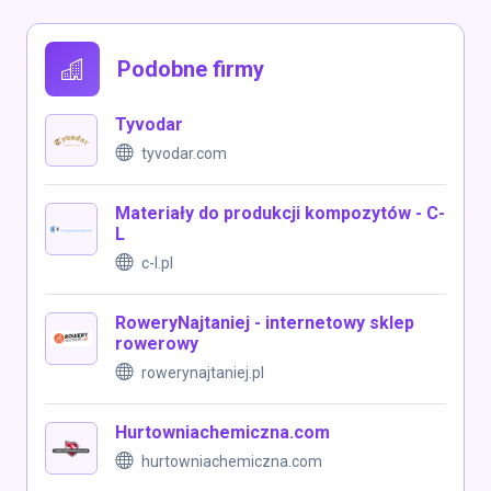
Podobne firmy
Tyvodar
tyvodar.com
Materiały do produkcji kompozytów - C-
L
c-l.pl
RoweryNajtaniej - internetowy sklep
rowerowy
rowerynajtaniej.pl
Hurtowniachemiczna.com
hurtowniachemiczna.com