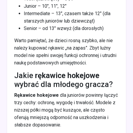
Junior – 10", 11", 12"
Intermediate – 13", czasem także 12" (dla
starszych juniorów lub dziewcząt)
Senior – od 13" wzwyż (dla dorosłych)
Warto pamiętać, że dzieci rosną szybko, ale nie
należy kupować rękawic „na zapas”. Zbyt luźny
model nie spełni swojej funkcji ochronnej i utrudni
naukę podstawowych umiejętności.
Jakie
rękawice hokejowe
wybrać dla młodego gracza?
Rękawice hokejowe
dla juniorów powinny łączyć
trzy cechy: ochronę, wygodę i trwałość. Modele z
niższej półki mogą być kuszące, ale często
oferują mniejszą odporność na uszkodzenia i
słabsze dopasowanie.