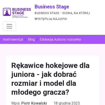
Business Stage
BUSINESS STAGE - SCENA, NA KTÓREJ
WYSTĘPUJĄ NAJLEPSI
teatrnawoli.pl
Blog
Edukacja, kultura i rozrywka
Rękawice hokejowe dla
juniora - jak dobrać
rozmiar i model dla
młodego gracza?
Wpis:
Piotr Kowalski
18 grudnia 2025