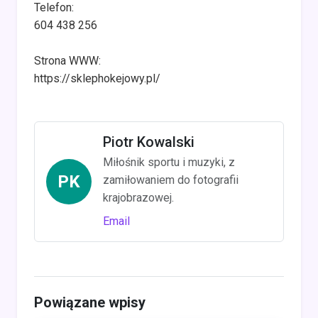
Telefon:
604 438 256
Strona WWW:
https://sklephokejowy.pl/
Piotr Kowalski
Miłośnik sportu i muzyki, z
PK
zamiłowaniem do fotografii
krajobrazowej.
Email
Powiązane wpisy