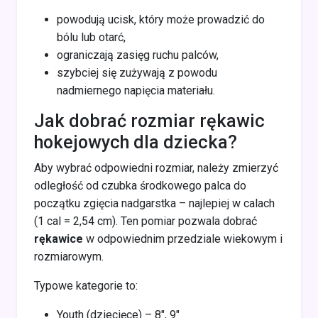
powodują ucisk, który może prowadzić do
bólu lub otarć,
ograniczają zasięg ruchu palców,
szybciej się zużywają z powodu
nadmiernego napięcia materiału.
Jak dobrać rozmiar rękawic
hokejowych dla dziecka?
Aby wybrać odpowiedni rozmiar, należy zmierzyć
odległość od czubka środkowego palca do
początku zgięcia nadgarstka – najlepiej w calach
(1 cal = 2,54 cm). Ten pomiar pozwala dobrać
rękawice
w odpowiednim przedziale wiekowym i
rozmiarowym.
Typowe kategorie to:
Youth (dziecięce) – 8", 9"