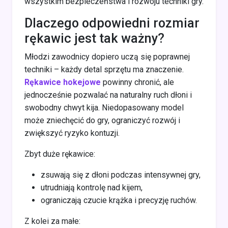
wszystkim bezpieczeństwa i rozwoju techniki gry.
Dlaczego odpowiedni rozmiar
rękawic jest tak ważny?
Młodzi zawodnicy dopiero uczą się poprawnej
techniki – każdy detal sprzętu ma znaczenie.
Rękawice hokejowe
powinny chronić, ale
jednocześnie pozwalać na naturalny ruch dłoni i
swobodny chwyt kija. Niedopasowany model
może zniechęcić do gry, ograniczyć rozwój i
zwiększyć ryzyko kontuzji.
Zbyt duże rękawice:
zsuwają się z dłoni podczas intensywnej gry,
utrudniają kontrolę nad kijem,
ograniczają czucie krążka i precyzję ruchów.
Z kolei za małe: