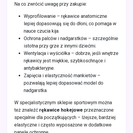
Na co zwrócić uwagę przy zakupie:
Wyprofilowanie – rękawice anatomiczne
lepiej dopasowują się do dłoni, co pomaga w
nauce czucia kija.
Ochrona palców i nadgarstków – szczególnie
istotna przy grze z innymi dziećmi.
Wentylacja i wyściółka – dobrze, jeśli wnętrze
rękawicy jest miękkie, szybkoschnące i
antybakteryjne.
Zapięcia i elastyczność mankietów –
pozwalają lepiej dopasować model do
nadgarstka.
W specjalistycznym sklepie sportowym można
też znaleźć
rękawice hokejowe
przeznaczone
specjalnie dla początkujących – lżejsze, bardziej
elastyczne i często wyposażone w dodatkowe
panele ochronne.