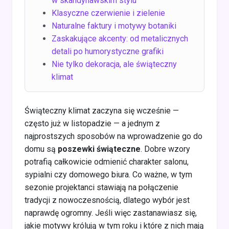
w skandynawskim stylu
Klasyczne czerwienie i zielenie
Naturalne faktury i motywy botaniki
Zaskakujące akcenty: od metalicznych
detali po humorystyczne grafiki
Nie tylko dekoracja, ale świąteczny
klimat
Świąteczny klimat zaczyna się wcześnie —
często już w listopadzie — a jednym z
najprostszych sposobów na wprowadzenie go do
domu są
poszewki świąteczne
. Dobre wzory
potrafią całkowicie odmienić charakter salonu,
sypialni czy domowego biura. Co ważne, w tym
sezonie projektanci stawiają na połączenie
tradycji z nowoczesnością, dlatego wybór jest
naprawdę ogromny. Jeśli więc zastanawiasz się,
jakie motywy królują w tym roku i które z nich mają