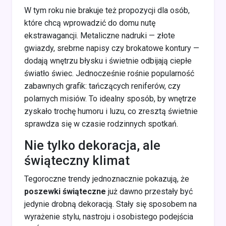
W tym roku nie brakuje też propozycji dla osób,
które chcą wprowadzić do domu nutę
ekstrawagancji. Metaliczne nadruki — złote
gwiazdy, srebrne napisy czy brokatowe kontury —
dodają wnętrzu błysku i świetnie odbijają ciepłe
światło świec. Jednocześnie rośnie popularność
zabawnych grafik: tańczących reniferów, czy
polarnych misiów. To idealny sposób, by wnętrze
zyskało trochę humoru i luzu, co zresztą świetnie
sprawdza się w czasie rodzinnych spotkań.
Nie tylko dekoracja, ale
świąteczny klimat
Tegoroczne trendy jednoznacznie pokazują, że
poszewki świąteczne
już dawno przestały być
jedynie drobną dekoracją. Stały się sposobem na
wyrażenie stylu, nastroju i osobistego podejścia