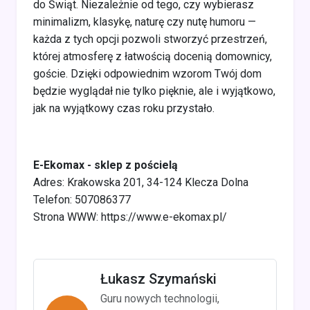
do Świąt. Niezależnie od tego, czy wybierasz
minimalizm, klasykę, naturę czy nutę humoru —
każda z tych opcji pozwoli stworzyć przestrzeń,
której atmosferę z łatwością docenią domownicy,
goście. Dzięki odpowiednim wzorom Twój dom
będzie wyglądał nie tylko pięknie, ale i wyjątkowo,
jak na wyjątkowy czas roku przystało.
E-Ekomax - sklep z pościelą
Adres: Krakowska 201, 34-124 Klecza Dolna
Telefon: 507086377
Strona WWW: https://www.e-ekomax.pl/
Łukasz Szymański
Guru nowych technologii,