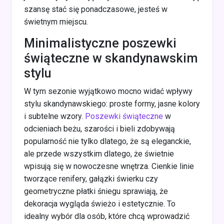
szansę stać się ponadczasowe, jesteś w
świetnym miejscu.
Minimalistyczne poszewki
świąteczne w skandynawskim
stylu
W tym sezonie wyjątkowo mocno widać wpływy
stylu skandynawskiego: proste formy, jasne kolory
i subtelne wzory.
Poszewki świąteczne
w
odcieniach beżu, szarości i bieli zdobywają
popularność nie tylko dlatego, że są eleganckie,
ale przede wszystkim dlatego, że świetnie
wpisują się w nowoczesne wnętrza. Cienkie linie
tworzące renifery, gałązki świerku czy
geometryczne płatki śniegu sprawiają, że
dekoracja wygląda świeżo i estetycznie. To
idealny wybór dla osób, które chcą wprowadzić