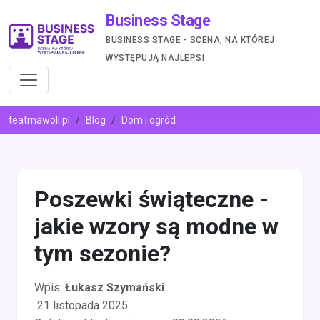
Business Stage
BUSINESS STAGE - SCENA, NA KTÓREJ
WYSTĘPUJĄ NAJLEPSI
teatrnawoli.pl
Blog
Dom i ogród
Poszewki świąteczne -
jakie wzory są modne w
tym sezonie?
Wpis:
Łukasz Szymański
21 listopada 2025