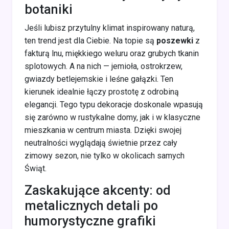
botaniki
Jeśli lubisz przytulny klimat inspirowany naturą,
ten trend jest dla Ciebie. Na topie są
poszewki
z
fakturą lnu, miękkiego weluru oraz grubych tkanin
splotowych. A na nich — jemioła, ostrokrzew,
gwiazdy betlejemskie i leśne gałązki. Ten
kierunek idealnie łączy prostotę z odrobiną
elegancji. Tego typu dekoracje doskonale wpasują
się zarówno w rustykalne domy, jak i w klasyczne
mieszkania w centrum miasta. Dzięki swojej
neutralności wyglądają świetnie przez cały
zimowy sezon, nie tylko w okolicach samych
Świąt.
Zaskakujące akcenty: od
metalicznych detali po
humorystyczne grafiki