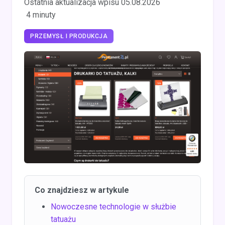
Ostatnia aktualizacja wpisu 05.08.2026
4 minuty
PRZEMYSŁ I PRODUKCJA
Co znajdziesz w artykule
Nowoczesne technologie w służbie
tatuażu