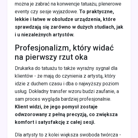
można je zabrać na konwencje tatuażu, plenerowe
eventy czy sesje wyjazdowe.
To praktyczne,
lekkie i łatwe w obsłudze urządzenia, które
sprawdzają się zarówno w dużych studiach, jak
i u niezależnych artystów.
Profesjonalizm, który widać
na pierwszy rzut oka
Drukarka do tatuażu to także wyraźny sygnał dla
klientów - że mają do czynienia z artystą, który
idzie z duchem czasu i dba o najwyższy poziom
usług. Dokładny transfer wzoru budzi zaufanie, a
sam proces wygląda bardziej profesjonalnie.
Klient widzi, że jego pomysł zostaje
odwzorowany z pełną precyzją, co zwiększa
komfort i satysfakcję z całej sesji.
Dla artysty to z kolei większa swoboda twórcza -