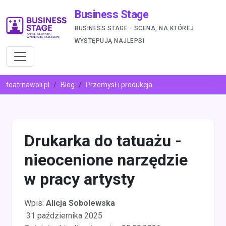
Business Stage
BUSINESS STAGE - SCENA, NA KTÓREJ
WYSTĘPUJĄ NAJLEPSI
teatrnawoli.pl
Blog
Przemysł i produkcja
Drukarka do tatuażu -
nieocenione narzędzie
w pracy artysty
Wpis:
Alicja Sobolewska
31 października 2025