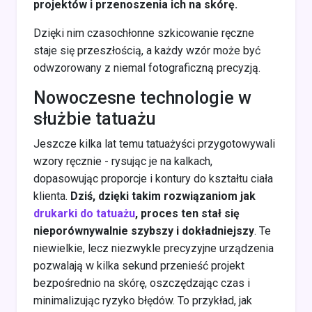
projektów i przenoszenia ich na skórę.
Dzięki nim czasochłonne szkicowanie ręczne
staje się przeszłością, a każdy wzór może być
odwzorowany z niemal fotograficzną precyzją.
Nowoczesne technologie w
służbie tatuażu
Jeszcze kilka lat temu tatuażyści przygotowywali
wzory ręcznie - rysując je na kalkach,
dopasowując proporcje i kontury do kształtu ciała
klienta.
Dziś, dzięki takim rozwiązaniom jak
drukarki do tatuażu
, proces ten stał się
nieporównywalnie szybszy i dokładniejszy
. Te
niewielkie, lecz niezwykle precyzyjne urządzenia
pozwalają w kilka sekund przenieść projekt
bezpośrednio na skórę, oszczędzając czas i
minimalizując ryzyko błędów. To przykład, jak