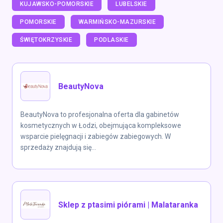
KUJAWSKO-POMORSKIE
LUBELSKIE
POMORSKIE
WARMIŃSKO-MAZURSKIE
ŚWIĘTOKRZYSKIE
PODLASKIE
BeautyNova
BeautyNova to profesjonalna oferta dla gabinetów
kosmetycznych w Łodzi, obejmująca kompleksowe
wsparcie pielęgnacji i zabiegów zabiegowych. W
sprzedaży znajdują się...
Sklep z ptasimi piórami | Malataranka