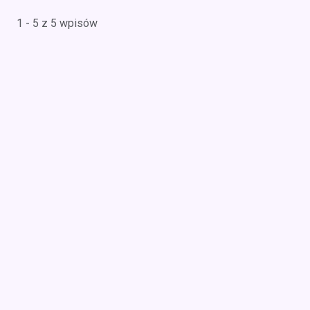
1 - 5 z 5 wpisów