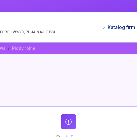
Katalog firm
KTÓREJ WYSTĘPUJĄ NAJLEPSI
awa
Płody rolne