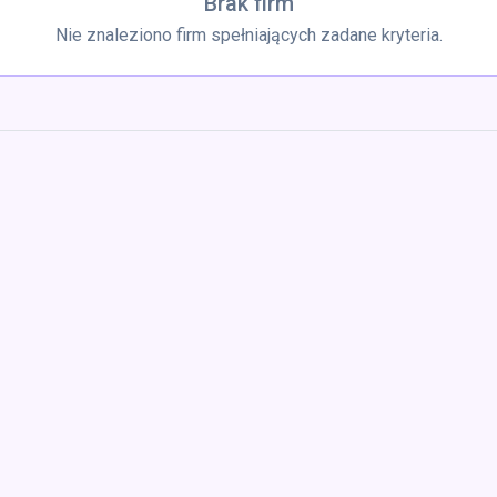
Brak firm
Nie znaleziono firm spełniających zadane kryteria.