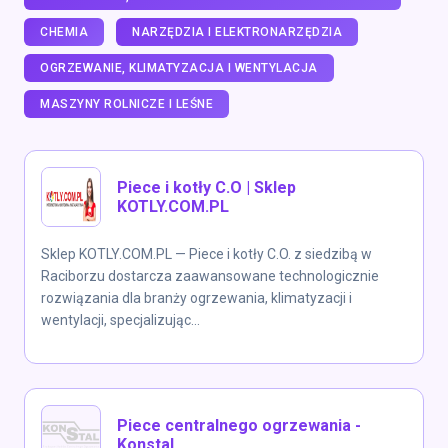
CHEMIA
NARZĘDZIA I ELEKTRONARZĘDZIA
OGRZEWANIE, KLIMATYZACJA I WENTYLACJA
MASZYNY ROLNICZE I LEŚNE
Piece i kotły C.O | Sklep
KOTLY.COM.PL
Sklep KOTLY.COM.PL — Piece i kotły C.O. z siedzibą w
Raciborzu dostarcza zaawansowane technologicznie
rozwiązania dla branży ogrzewania, klimatyzacji i
wentylacji, specjalizując...
Piece centralnego ogrzewania -
Konstal