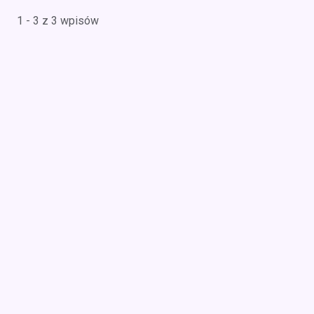
1 - 3 z 3 wpisów